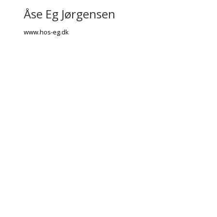
Åse Eg Jørgensen
www.hos-eg.dk