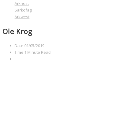
Arkhest
Sarkofag
Arkwest
Ole Krog
Date
01/05/2019
Time
1 Minute Read