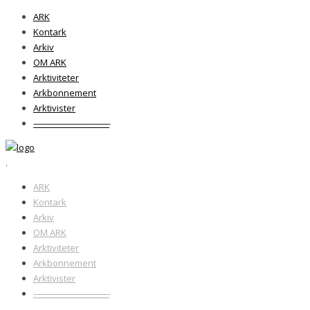
ARK
Kontark
Arkiv
OM ARK
Arktiviteter
Arkbonnement
Arktivister
——————————
.
ARK
Kontark
Arkiv
OM ARK
Arktiviteter
Arkbonnement
Arktivister
——————————