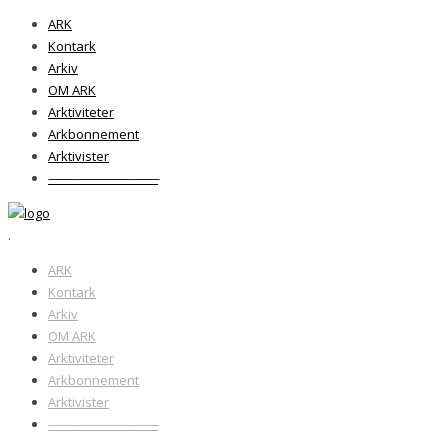
ARK
Kontark
Arkiv
OM ARK
Arktiviteter
Arkbonnement
Arktivister
——————————
.
ARK
Kontark
Arkiv
OM ARK
Arktiviteter
Arkbonnement
Arktivister
——————————