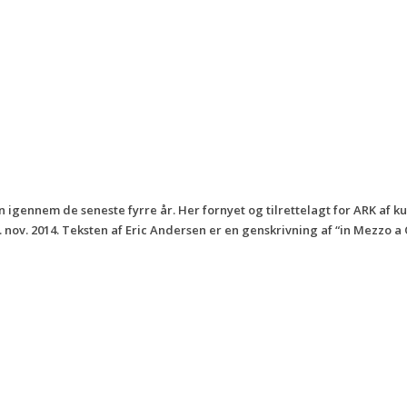
en igennem de seneste fyrre år. Her fornyet og tilrettelagt for ARK af 
. nov. 2014. Teksten af Eric Andersen er en genskrivning af “in Mezzo a 