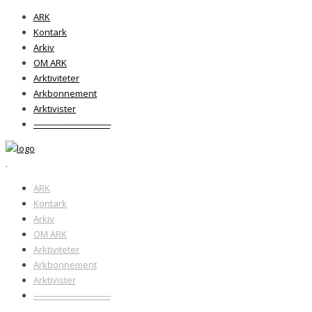
ARK
Kontark
Arkiv
OM ARK
Arktiviteter
Arkbonnement
Arktivister
——————————
.
ARK
Kontark
Arkiv
OM ARK
Arktiviteter
Arkbonnement
Arktivister
——————————