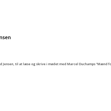
ensen
aard Jensen, til at læse og skrive i mødet med Marcel Duchamps “Mænd for