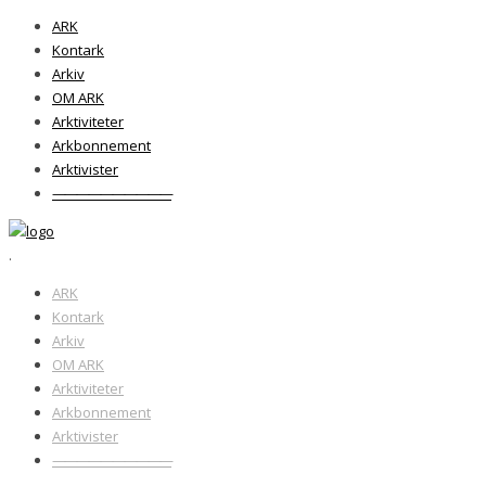
ARK
Kontark
Arkiv
OM ARK
Arktiviteter
Arkbonnement
Arktivister
——————————
.
ARK
Kontark
Arkiv
OM ARK
Arktiviteter
Arkbonnement
Arktivister
——————————