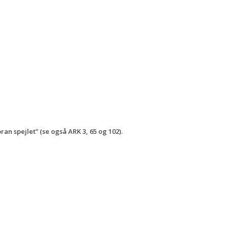
an spejlet” (se også ARK 3, 65 og 102).