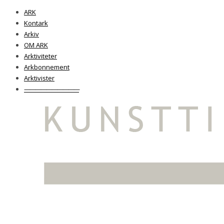
ARK
Kontark
Arkiv
OM ARK
Arktiviteter
Arkbonnement
Arktivister
——————————